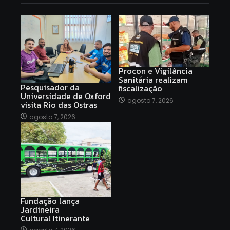
Procon e Vigilância
Sanitária realizam
Pesquisador da
fiscalização
Universidade de Oxford
agosto 7, 2026
visita Rio das Ostras
agosto 7, 2026
Fundação lança
Jardineira
Cultural Itinerante