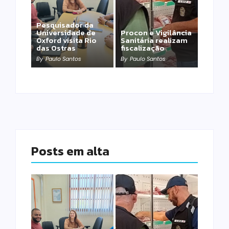
Pesquisador da
Universidade de
Procon e Vigilância
Oxford visita Rio
Sanitária realizam
das Ostras
fiscalização
By
Paulo Santos
By
Paulo Santos
Posts em alta