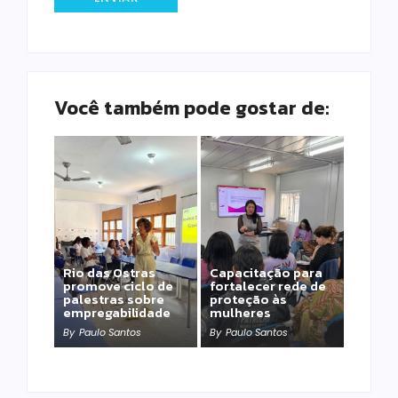
Você também pode gostar de:
Rio das Ostras
Capacitação para
promove ciclo de
fortalecer rede de
palestras sobre
proteção às
empregabilidade
mulheres
By
Paulo Santos
By
Paulo Santos