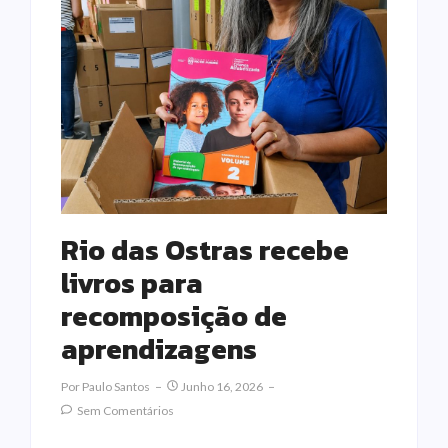
Rio das Ostras recebe
livros para
recomposição de
aprendizagens
Por
Paulo Santos
Junho 16, 2026
Sem Comentários