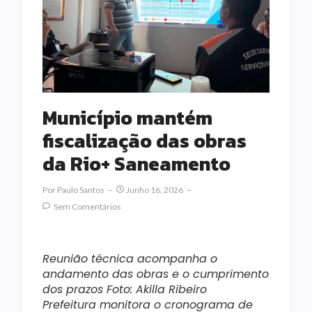
Município mantém
fiscalização das obras
da Rio+ Saneamento
Por
Paulo Santos
Junho 16, 2026
Sem Comentários
Reunião técnica acompanha o
andamento das obras e o cumprimento
dos prazos Foto: Akilla Ribeiro
Prefeitura monitora o cronograma de