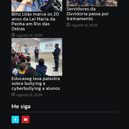
Servidores da
Ouvidoria passa por
Blitz Lilás marca os 20
treinamento
anos da Lei Maria da
Penha em Rio das
agosto 6, 2026
Ostras
agosto 6, 2026
Educaseg leva palestra
sobre bullying e
cyberbullying a alunos
agosto 6, 2026
Me siga