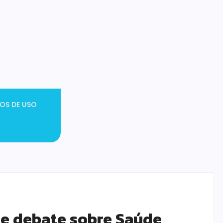
OS DE USO
de debate sobre Saúde