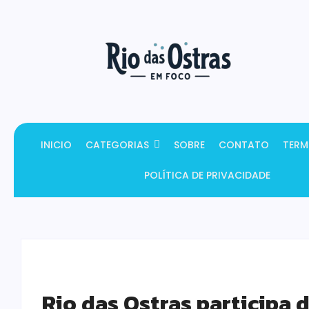
INICIO
CATEGORIAS
SOBRE
CONTATO
TERM
POLÍTICA DE PRIVACIDADE
Rio das Ostras participa 