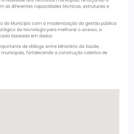
realidade dos territórios municipais, reforçando a
m as diferentes capacidades técnicas, estruturais e
sso do Município com a modernização da gestão pública
atégico da tecnologia para melhorar o acesso, a
ecisão baseada em dados.
rtante de diálogo entre Ministério da Saúde,
as municipais, fortalecendo a construção coletiva de