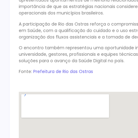
apresentados apontamentos de melhoria relacionados à 
importância de que as estratégias nacionais considere
operacionais dos municípios brasileiros.
A participação de Rio das Ostras reforça o compromi
em Saúde, com a qualificação do cuidado e o uso estr
organização dos fluxos assistenciais e a tomada de d
O encontro também representou uma oportunidade impo
universidade, gestores, profissionais e equipes técnic
soluções para o avanço da Saúde Digital no país.
Fonte:
Prefeitura de Rio das Ostras