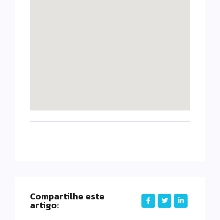
Compartilhe este
artigo: