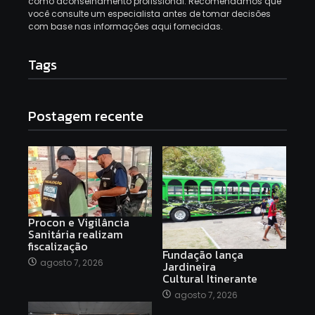
como aconselhamento profissional. Recomendamos que
você consulte um especialista antes de tomar decisões
com base nas informações aqui fornecidas.
Tags
Postagem recente
Procon e Vigilância
Sanitária realizam
fiscalização
Fundação lança
agosto 7, 2026
Jardineira
Cultural Itinerante
agosto 7, 2026