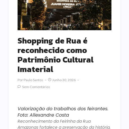
Shopping de Rua é
reconhecido como
Patrimônio Cultural
Imaterial
Por
Paulo Santos
Junho 30, 2026
Sem Comentários
Valorização do trabalhos dos feirantes.
Foto: Allexandre Costa
Reconhecimento da Feirinha da Rua
Amazonas fortalece a preservação da história,