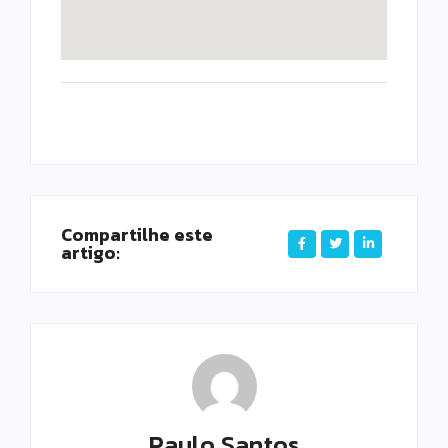
Compartilhe este
artigo:
Paulo Santos