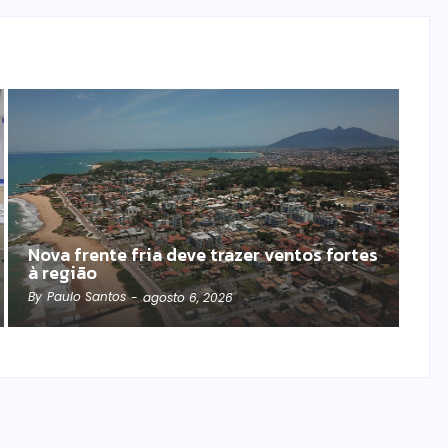
Nova frente fria deve trazer ventos fortes
à região
By
Paulo Santos
-
agosto 6, 2026