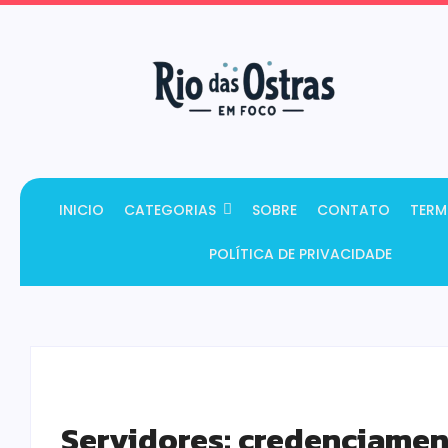
INICIO
CATEGORIAS
SOBRE
CONTATO
TERM
POLÍTICA DE PRIVACIDADE
Servidores: credenciament