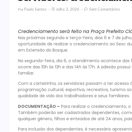
Paulo Santos
Julho 3, 2026
Sem Comentários
Por
Credenciamento será feito na Praça Prefeito Clá
Nas próximas segunda e terça-feira, dias 6 e 7 de julho,
oportunidade de realizar o credenciamento ao Sesc dura
em Extensão do Bosque.
Na segunda-feira, dia 6, o atendimento acontece das 14
ocorre das 10h às 13h e das 14h às 17h. A adesão possui 
familiar.
Com a carteirinha, os servidores passam a ter acesso à
programação cultural, esportiva, recreativa, turismo so
qualidade de vida dos trabalhadores e seus familiares.
DOCUMENTAÇÃO –
Para realizar o credenciamento, o 
Também poderão ser cadastrados dependentes, como
qualquer gênero, filhos e enteados de até 24 anos, pai
Para inclusão dos dependentes, é necessário apresen