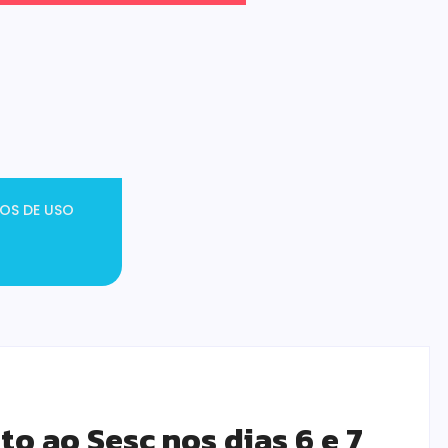
OS DE USO
o ao Sesc nos dias 6 e 7