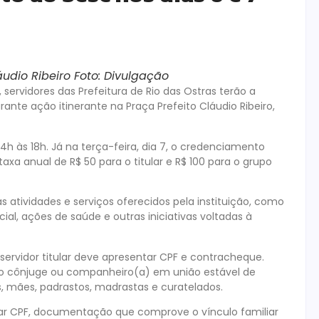
udio Ribeiro Foto: Divulgação
 servidores das Prefeitura de Rio das Ostras terão a
nte ação itinerante na Praça Prefeito Cláudio Ribeiro,
h às 18h. Já na terça-feira, dia 7, o credenciamento
taxa anual de R$ 50 para o titular e R$ 100 para o grupo
s atividades e serviços oferecidos pela instituição, como
cial, ações de saúde e outras iniciativas voltadas à
servidor titular deve apresentar CPF e contracheque.
 cônjuge ou companheiro(a) em união estável de
s, mães, padrastos, madrastas e curatelados.
tar CPF, documentação que comprove o vínculo familiar