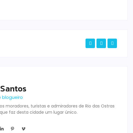
 Santos
e blogueiro
s moradores, turistas e admiradores de Rio das Ostras
 que faz desta cidade um lugar único.