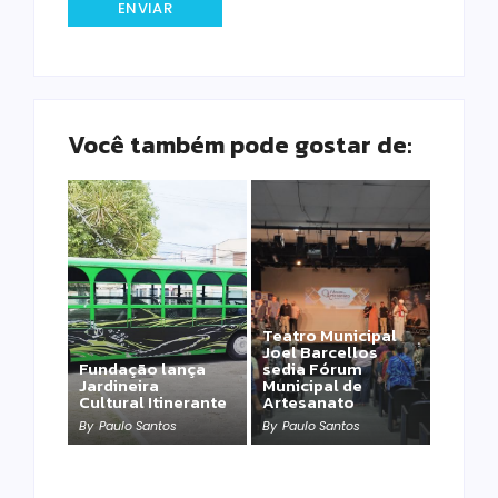
Você também pode gostar de:
Teatro Municipal
Joel Barcellos
Fundação lança
sedia Fórum
Jardineira
Municipal de
Cultural Itinerante
Artesanato
By
Paulo Santos
By
Paulo Santos