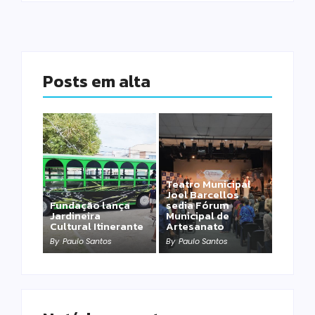
Posts em alta
Teatro Municipal
Joel Barcellos
Fundação lança
sedia Fórum
Jardineira
Municipal de
Cultural Itinerante
Artesanato
By
Paulo Santos
By
Paulo Santos