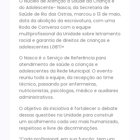
O Núcleo de Atenção à Saúde da Criança e
do Adolescente- Nasca, da Secretaria de
Saúde de Rio das Ostras, marcou o 13 de maio,
data da abolição da escravatura, com uma
Roda de Conversa com a equipe
multiprofissional da Unidade sobre letramento
racial e garantia de direitos de crianças e
adolescentes LGBTI+
O Nasca é o Serviço de Referência para
atendimento de saúde a crianças e
adolescentes da Rede Municipal. O evento
reuniu toda a equipe, da recepção ao time
técnico, passando por enfermeiras,
nutricionistas, psicólogas, médico e auxiliares
administrativos.
O objetivo da iniciativa é fortalecer o debate
dessas questões na Unidade para construir
um acolhimento cada vez mais humanizado,
respeitoso e livre de discriminações.
“Cada profissional, em sua função, tem um