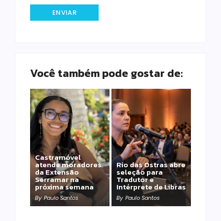
Você também pode gostar de:
Castramóvel
atende moradores
Rio das Ostras abre
da Extensão
seleção para
Serramar na
Tradutor e
próxima semana
Intérprete de Libras
By
Paulo Santos
By
Paulo Santos