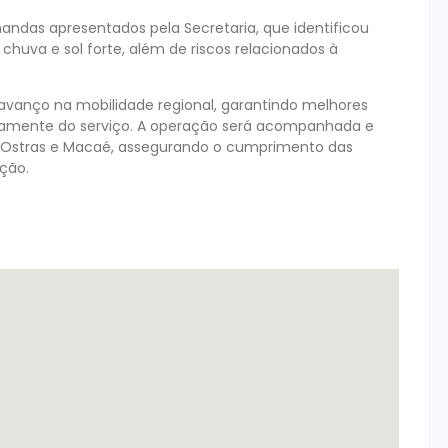
emandas apresentados pela Secretaria, que identificou
huva e sol forte, além de riscos relacionados à
avanço na mobilidade regional, garantindo melhores
amente do serviço. A operação será acompanhada e
das Ostras e Macaé, assegurando o cumprimento das
ção.