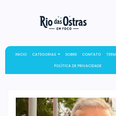
INICIO
CATEGORIAS
SOBRE
CONTATO
TERM
POLÍTICA DE PRIVACIDADE