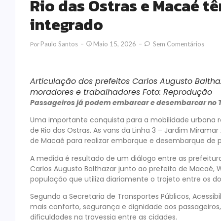
Rio das Ostras e Macaé t
integrado
Paulo Santos
Maio 15, 2026
Sem Comentários
Por
Articulação dos prefeitos Carlos Augusto Balth
moradores e trabalhadores Foto: Reprodução
Passageiros já podem embarcar e desembarcar no T
Uma importante conquista para a mobilidade urbana re
de Rio das Ostras. As vans da Linha 3 – Jardim Miramar
de Macaé para realizar embarque e desembarque de pa
A medida é resultado de um diálogo entre as prefeitura
Carlos Augusto Balthazar junto ao prefeito de Macaé
população que utiliza diariamente o trajeto entre os do
Segundo a Secretaria de Transportes Públicos, Acessib
mais conforto, segurança e dignidade aos passageiros
dificuldades na travessia entre as cidades.