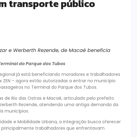
êm transporte público
azar e Werberth Rezende, de Macaé beneficia
erminal do Parque dos Tubos
gional já está beneficiando moradores e trabalhadores
 x ZEN – agora estão autorizadas a entrar no município
ssageiros no Terminal do Parque dos Tubos.
s de Rio das Ostras e Macaé, articulado pelo prefeito
, Werberth Rezende, atendendo uma antiga demanda da
is municípios.
ilidade e Mobilidade Urbana, a integração busca oferecer
, principalmente trabalhadores que enfrentavam