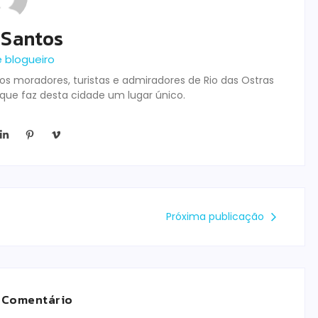
 Santos
e blogueiro
s moradores, turistas e admiradores de Rio das Ostras
 que faz desta cidade um lugar único.
Próxima publicação
 Comentário