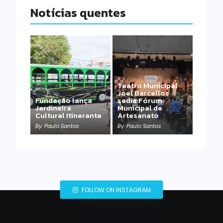
Notícias quentes
Teatro Municipal
Joel Barcellos
Fundação lança
sedia Fórum
Jardineira
Municipal de
Cultural Itinerante
Artesanato
By
Paulo Santos
By
Paulo Santos
FOLLOW ON INSTAGRAM