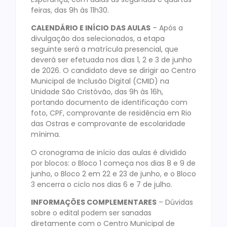
feiras, das 9h às 11h30.
CALENDÁRIO E INÍCIO DAS AULAS
– Após a
divulgação dos selecionados, a etapa
seguinte será a matrícula presencial, que
deverá ser efetuada nos dias 1, 2 e 3 de junho
de 2026. O candidato deve se dirigir ao Centro
Municipal de Inclusão Digital (CMID) na
Unidade São Cristóvão, das 9h às 16h,
portando documento de identificação com
foto, CPF, comprovante de residência em Rio
das Ostras e comprovante de escolaridade
mínima.
O cronograma de início das aulas é dividido
por blocos: o Bloco 1 começa nos dias 8 e 9 de
junho, o Bloco 2 em 22 e 23 de junho, e o Bloco
3 encerra o ciclo nos dias 6 e 7 de julho.
INFORMAÇÕES COMPLEMENTARES
– Dúvidas
sobre o edital podem ser sanadas
diretamente com o Centro Municipal de