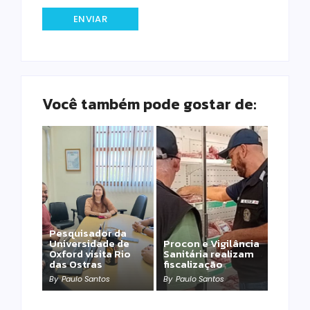
Você também pode gostar de:
Pesquisador da
Universidade de
Procon e Vigilância
Oxford visita Rio
Sanitária realizam
das Ostras
fiscalização
By
Paulo Santos
By
Paulo Santos