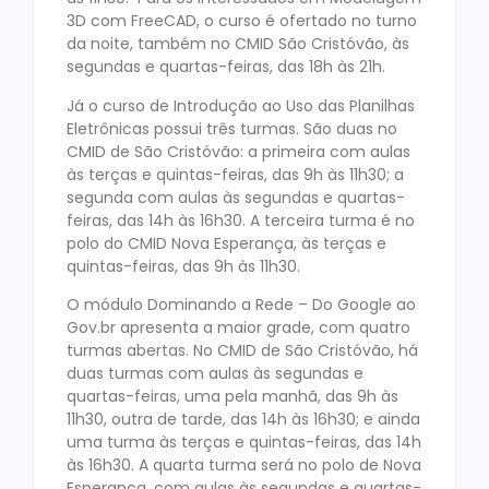
3D com FreeCAD, o curso é ofertado no turno
da noite, também no CMID São Cristóvão, às
segundas e quartas-feiras, das 18h às 21h.
Já o curso de Introdução ao Uso das Planilhas
Eletrônicas possui três turmas. São duas no
CMID de São Cristóvão: a primeira com aulas
às terças e quintas-feiras, das 9h às 11h30; a
segunda com aulas às segundas e quartas-
feiras, das 14h às 16h30. A terceira turma é no
polo do CMID Nova Esperança, às terças e
quintas-feiras, das 9h às 11h30.
O módulo Dominando a Rede – Do Google ao
Gov.br apresenta a maior grade, com quatro
turmas abertas. No CMID de São Cristóvão, há
duas turmas com aulas às segundas e
quartas-feiras, uma pela manhã, das 9h às
11h30, outra de tarde, das 14h às 16h30; e ainda
uma turma às terças e quintas-feiras, das 14h
às 16h30. A quarta turma será no polo de Nova
Esperança, com aulas às segundas e quartas-