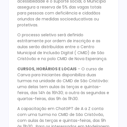
acessibilidade e o suporte social, o Município
assegura a reserva de 5% das vagas totais
para pessoas com deficiência e cidadãos
oriundos de medidas socioeducativas ou
protetivas.
O processo seletivo será definido
estritamente por ordem de inscrição e as
aulas serão distribuídas entre o Centro
Municipal de Inclusão Digital ( CMID) de São
Cristóvão e no polo CMID de Nova Esperança.
CURSOS, HORÁRIOS E LOCAIS
– O curso de
Canva para Iniciantes disponibiliza duas
turmas na unidade do CMID de São Cristóvão:
uma delas tem aulas às terças e quintas-
feiras, das 14h às 16h30; a outra às segundas e
quartas-feiras, das 9h às 11h30.
A capacitação em ChatGPT de A a Z conta
com uma turma no CMID de São Cristóvão,
com aulas às terças e quintas-feiras, das 9h
às 11h30. Para os interessados em Modelagem