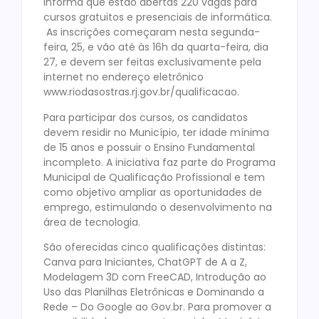
informa que estão abertas 220 vagas para
cursos gratuitos e presenciais de informática.
As inscrições começaram nesta segunda-
feira, 25, e vão até às 16h da quarta-feira, dia
27, e devem ser feitas exclusivamente pela
internet no endereço eletrônico
www.riodasostras.rj.gov.br/qualificacao.
Para participar dos cursos, os candidatos
devem residir no Município, ter idade mínima
de 15 anos e possuir o Ensino Fundamental
incompleto. A iniciativa faz parte do Programa
Municipal de Qualificação Profissional e tem
como objetivo ampliar as oportunidades de
emprego, estimulando o desenvolvimento na
área de tecnologia.
São oferecidas cinco qualificações distintas:
Canva para Iniciantes, ChatGPT de A a Z,
Modelagem 3D com FreeCAD, Introdução ao
Uso das Planilhas Eletrônicas e Dominando a
Rede – Do Google ao Gov.br. Para promover a