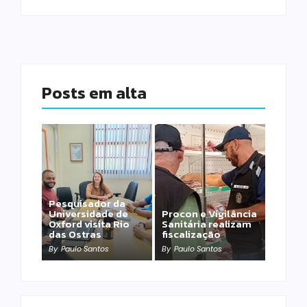
Posts em alta
Pesquisador da
Universidade de
Procon e Vigilância
Oxford visita Rio
Sanitária realizam
das Ostras
fiscalização
By
Paulo Santos
By
Paulo Santos