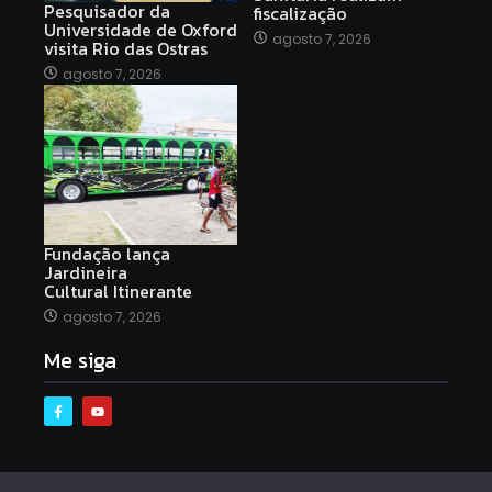
Pesquisador da
fiscalização
Universidade de Oxford
agosto 7, 2026
visita Rio das Ostras
agosto 7, 2026
Fundação lança
Jardineira
Cultural Itinerante
agosto 7, 2026
Me siga