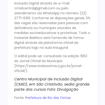
Inclusão Digital através do e-mail
cmidcentral@gmail.com ou pelo
atendimento via WhatsApp no número (22)
2771-6361. Conforme as disposições gerais, 5%
das vagas são reservadas para pessoas com
deficiência ou munícipes oriundos de
medidas socioeducativas e protetivas. Todo o
material didático será fornecido de forma
digital através da plataforma oficial da
prefeitura logo na aula inaugural.
O edital pode ser consultado na edição 1963
do Jornal Oficial do Município
(https://www.riodasostras.rj.gov.br/jornal-
oficial/).
Centro Municipal de Inclusão Digital
(CMID), em São Cristóvão, sedia grande
parte dos cursos Foto: Divulgação
Fonte:
Prefeitura de Rio das Ostras