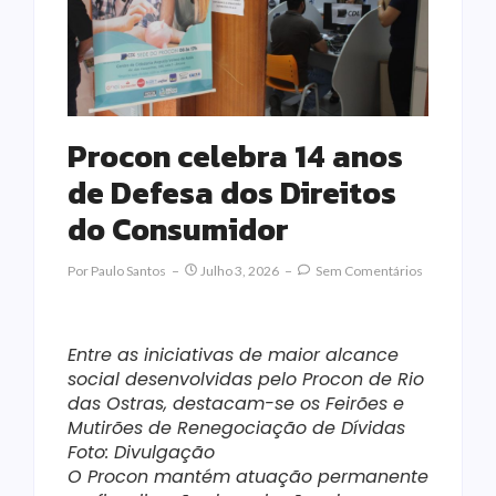
Procon celebra 14 anos
de Defesa dos Direitos
do Consumidor
Por
Paulo Santos
Julho 3, 2026
Sem Comentários
Entre as iniciativas de maior alcance
social desenvolvidas pelo Procon de Rio
das Ostras, destacam-se os Feirões e
Mutirões de Renegociação de Dívidas
Foto: Divulgação
O Procon mantém atuação permanente