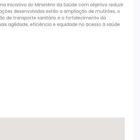
a iniciativa do Ministério da Saúde com objetivo reduzir
ações desenvolvidas estão a ampliação de mutirões, o
ão de transporte sanitário e o fortalecimento da
is agilidade, eficiência e equidade no acesso à saúde