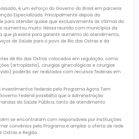
assado, é um esforço do Governo do Brasil em parceria
enção Especializada. Principalmente depois da
de para atender quase que exclusivamente às vítimas da
to aumentou muito. Nessa reunião com municípios da
a que já existe para garantir aumento do atendimento,
iços de Saúde para o povo de Rio das Ostras e da
tes de Rio das Ostras colocados em regulação, como
ões (artroplastia), cirurgias ginecológicas e cirurgias
 ouvido) poderão ser realizados com recursos federais em
em investimentos federais pelo Programa Agora Tem
 Governo Federal possibilita que a Administração
demandas da Saúde Pública, tanto de atendimento
mbém se encontraram com responsáveis por instituições
rmar convênios pelo Programa e ampliar a oferta de rede
 Ostras e Região.