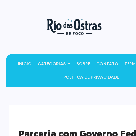
INICIO
CATEGORIAS
SOBRE
CONTATO
TERM
POLÍTICA DE PRIVACIDADE
Parceria com Governo Fede