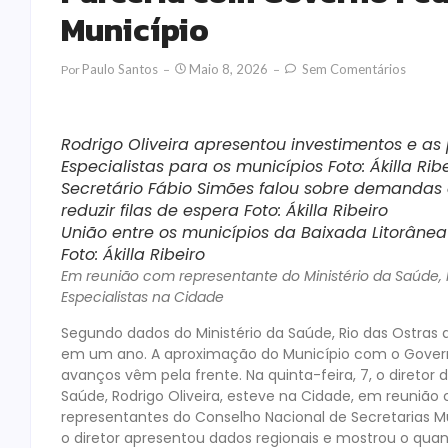
Município
Paulo Santos
Maio 8, 2026
Sem Comentários
Por
Rodrigo Oliveira apresentou investimentos e a
Especialistas para os municípios Foto: Ákilla Rib
Secretário Fábio Simões falou sobre demandas e
reduzir filas de espera Foto: Ákilla Ribeiro
União entre os municípios da Baixada Litorâne
Foto: Ákilla Ribeiro
Em reunião com representante do Ministério da Saúde
Especialistas na Cidade
Segundo dados do Ministério da Saúde, Rio das Ostras
em um ano. A aproximação do Município com o Governo 
avanços vêm pela frente. Na quinta-feira, 7, o diretor
Saúde, Rodrigo Oliveira, esteve na Cidade, em reunião 
representantes do Conselho Nacional de Secretarias M
o diretor apresentou dados regionais e mostrou o qua