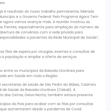
ea.
 já é resultado do nosso trabalho permanente, liderado
 Município e o Governo Federal. Pelo Programa Agora Tem
a e agora vamos avançar mais. A reunião mostrou as
ras frentes, especialmente para ampliação do número de
o, abertura de convênios com a rede privada para
 especialidades a pacientes da Rede Municipal de Saúde”,
 as filas de espera por cirurgias, exames e consultas de
 a população e ampliar a oferta de serviços
 entre os municípios da Baixada Litorânea para
lizada em Saúde em toda a Região.
 secretarias de saúde de São Pedro da Aldeia, Casimiro
l de Saúde da Baixada Litorânea (Cisbali). A
io das Ostras, Deiva Motta, também estava presente.
icípios do País para acabar com as filas por consultas
as, que aumentaram desde a pandemia de Covid.