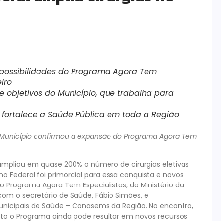
s possibilidades do Programa Agora Tem
eiro
 objetivos do Município, que trabalha para
a fortalece a Saúde Pública em toda a Região
, Município confirmou a expansão do Programa Agora Tem
 ampliou em quase 200% o número de cirurgias eletivas
Federal foi primordial para essa conquista e novos
 do Programa Agora Tem Especialistas, do Ministério da
com o secretário de Saúde, Fábio Simões, e
unicipais de Saúde – Conasems da Região. No encontro,
nto o Programa ainda pode resultar em novos recursos