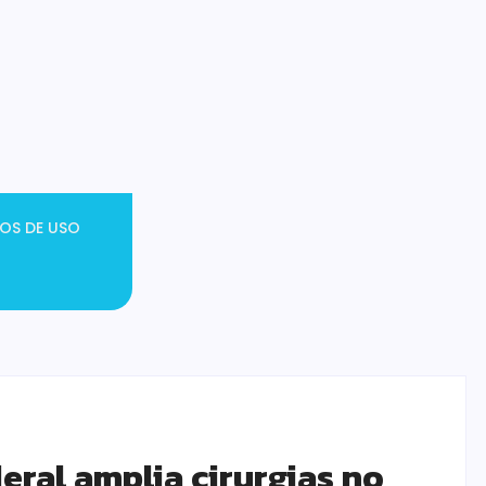
OS DE USO
ral amplia cirurgias no