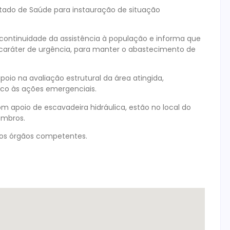
tado de Saúde para instauração de situação
ontinuidade da assistência à população e informa que
caráter de urgência, para manter o abastecimento de
poio na avaliação estrutural da área atingida,
ico às ações emergenciais.
com apoio de escavadeira hidráulica, estão no local do
ombros.
los órgãos competentes.