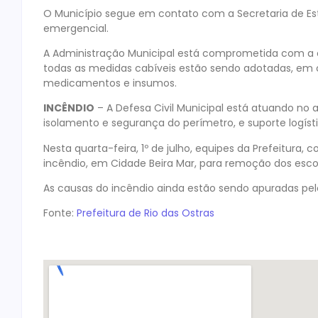
O Município segue em contato com a Secretaria de Es
emergencial.
A Administração Municipal está comprometida com a c
todas as medidas cabíveis estão sendo adotadas, em 
medicamentos e insumos.
INCÊNDIO
– A Defesa Civil Municipal está atuando no a
isolamento e segurança do perímetro, e suporte logíst
Nesta quarta-feira, 1º de julho, equipes da Prefeitura, 
incêndio, em Cidade Beira Mar, para remoção dos esc
As causas do incêndio ainda estão sendo apuradas pe
Fonte:
Prefeitura de Rio das Ostras