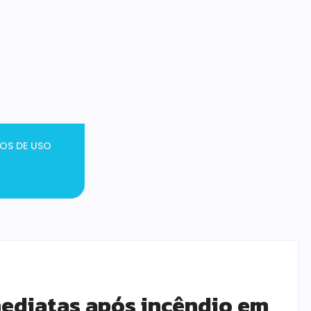
OS DE USO
mediatas após incêndio em