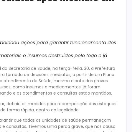
abeleceu ações para garantir funcionamento dos
ateriais e insumos destruídos pelo fogo e já
da Secretaria de Saúde, na terça-feira, 30, a Prefeitura
para tomada de decisões imediatas, a partir de um Plano
e do atendimento de Saúde, mesmo diante das graves
ecursos, como insumos e medicamentos, já foram
ando e os atendimentos e consultas estão mantidos.
hazar, definiu as medidas para recomposição dos estoques
e forma rápida, dentro da legalidade.
garantir que todas as unidades de saúde permaneçam
e consultas. Tivemos uma perda grave, que nos causa