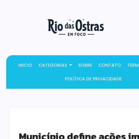
INICIO
CATEGORIAS
SOBRE
CONTATO
TERM
POLÍTICA DE PRIVACIDADE
Município define ações i