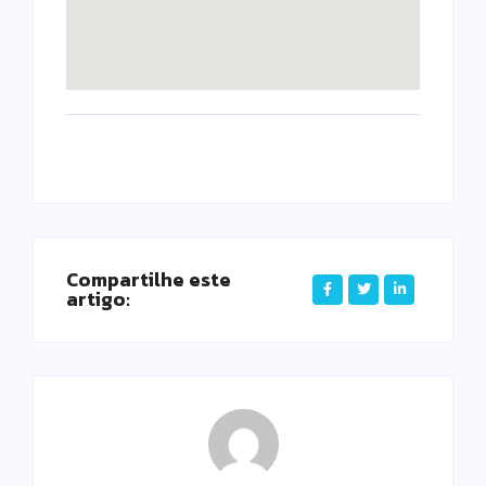
Compartilhe este
artigo: