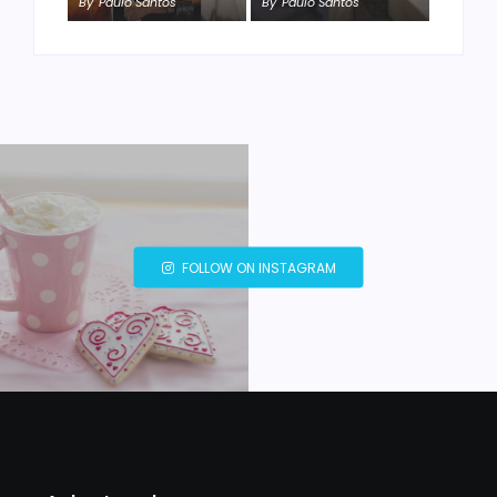
By
Paulo Santos
By
Paulo Santos
FOLLOW ON INSTAGRAM