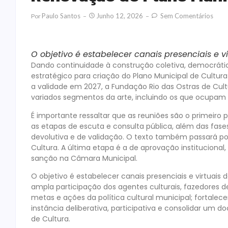
Paulo Santos
Junho 12, 2026
Sem Comentários
Por
O objetivo é estabelecer canais presenciais e v
Dando continuidade à construção coletiva, democráti
estratégico para criação do Plano Municipal de Cultura
a validade em 2027, a Fundação Rio das Ostras de Cu
variados segmentos da arte, incluindo os que ocupam 
É importante ressaltar que as reuniões são o primeir
as etapas de escuta e consulta pública, além das fa
devolutiva e de validação. O texto também passará p
Cultura. A última etapa é a de aprovação instituciona
sanção na Câmara Municipal.
O objetivo é estabelecer canais presenciais e virtuais 
ampla participação dos agentes culturais, fazedores de 
metas e ações da política cultural municipal; fortale
instância deliberativa, participativa e consolidar u
de Cultura.