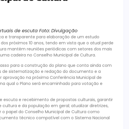
irtuais de escuta Foto: Divulgação
ca e transparente para elaboração de um estudo
 dos próximos 10 anos, tendo em vista que o atual perde
ltura mantém reuniões periódicas com setores dos mais
uma cadeira no Conselho Municipal de Cultura.
o passo para a construção do plano que conta ainda com
ses de sistematização e redação do documento e a
or aprovação na próxima Conferência Municipal de
l, na qual o Plano será encaminhado para votação e
de escuta e recebimento de propostas culturais, garantir
cultura e da população em geral; atualizar diretrizes,
cer o papel do Conselho Municipal de Cultura como
m documento técnico compatível com o Sistema Nacional