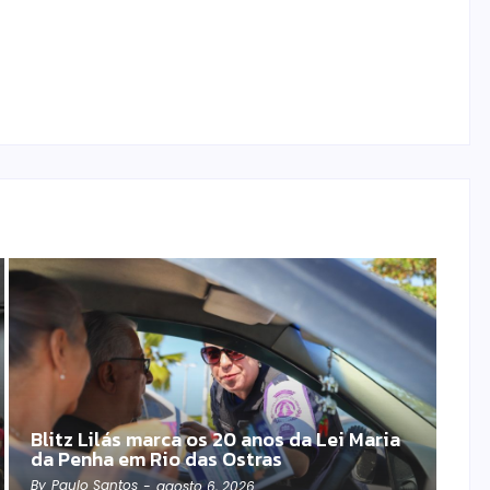
Blitz Lilás marca os 20 anos da Lei Maria
da Penha em Rio das Ostras
By
Paulo Santos
-
agosto 6, 2026