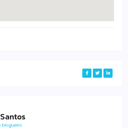
 Santos
e blogueiro