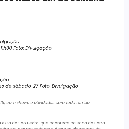
vulgação
11h30 Foto: Divulgação
ação
s de sábado, 27 Foto: Divulgação
8, com shows e atividades para toda família
l Festa de São Pedro, que acontece na Boca da Barra
 padroeiro dos pescadores e destaca elementos da