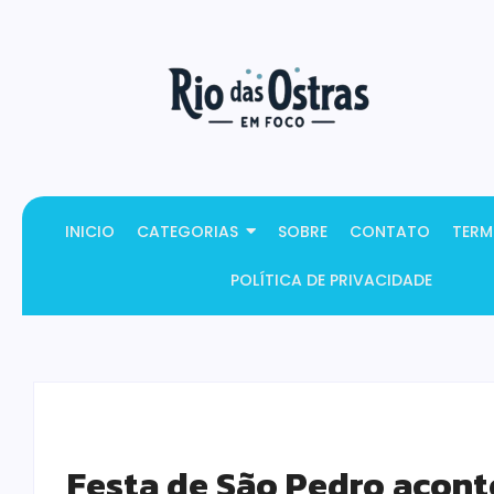
INICIO
CATEGORIAS
SOBRE
CONTATO
TERM
POLÍTICA DE PRIVACIDADE
Festa de São Pedro acont