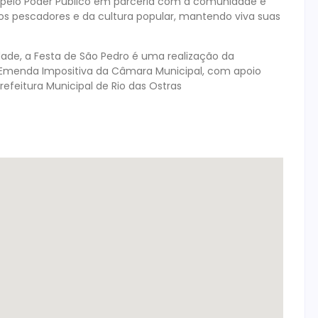
do pelo Poder Público em parceria com a comunidade é
os pescadores e da cultura popular, mantendo viva suas
dade, a Festa de São Pedro é uma realização da
Emenda Impositiva da Câmara Municipal, com apoio
refeitura Municipal de Rio das Ostras