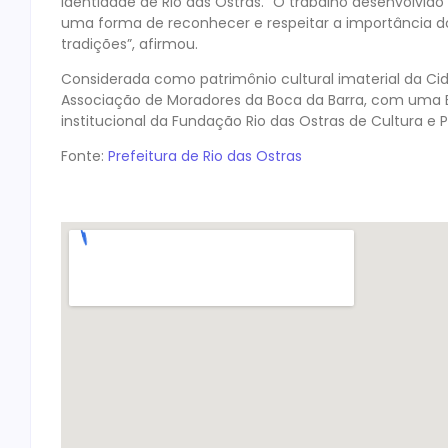
identidade de Rio das Ostras. “O trabalho desenvolvi
uma forma de reconhecer e respeitar a importância d
tradições”, afirmou.
Considerada como patrimônio cultural imaterial da Ci
Associação de Moradores da Boca da Barra, com uma 
institucional da Fundação Rio das Ostras de Cultura e P
Fonte:
Prefeitura de Rio das Ostras