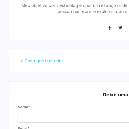
Meu objetivo com este blog é criar um espaço onde o
possam se reunir e explorar tudo o
Postagem anterior
Deixe uma
Name
*
Email
*