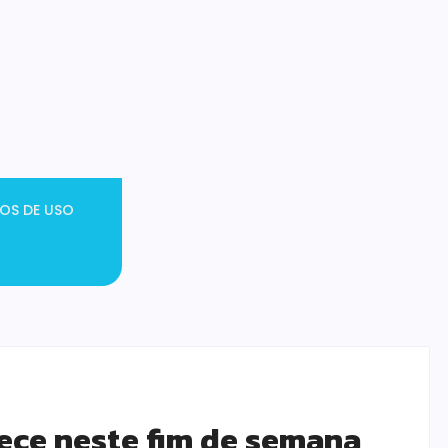
OS DE USO
ece neste fim de semana