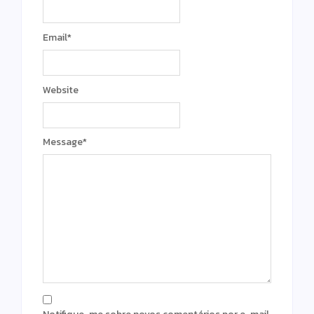
Email
*
Website
Message
*