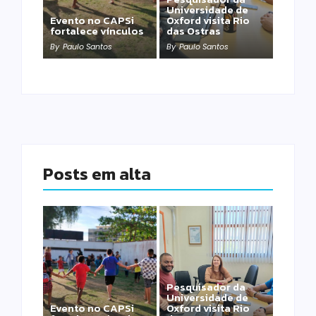
Universidade de
Evento no CAPSi
Oxford visita Rio
fortalece vínculos
das Ostras
By
Paulo Santos
By
Paulo Santos
Posts em alta
Pesquisador da
Universidade de
Evento no CAPSi
Oxford visita Rio