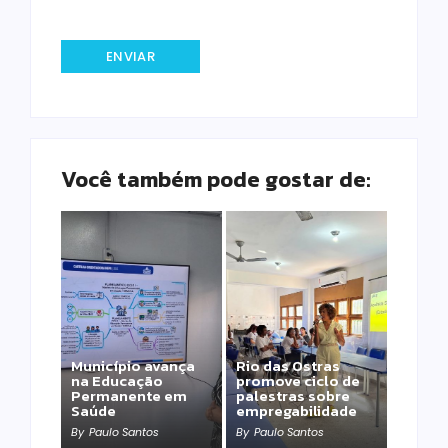
Você também pode gostar de:
Município avança
Rio das Ostras
na Educação
promove ciclo de
Permanente em
palestras sobre
Saúde
empregabilidade
By
Paulo Santos
By
Paulo Santos