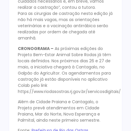
cuidados necessários e, em breve, vamos
realizar a castração”, contou a tutora.
Para as cirurgias de castração nesta edição já
não há mais vagas, mas as orientações
veterinárias e a vacinação antirrábica serão
realizadas por ordem de chegada até
amanhã.
CRONOGRAMA –
As próximas edições do
Projeto Bem-Estar Animal Sobre Rodas já têm
locais definidos. Nos próximos dias 26 e 27 de
maio, a iniciativa chegará à Cantagalo, no
Galpão do Agricultor. Os agendamentos para
castração já estão disponíveis no aplicativo
Colab pelo link
https://www.riodasostras.rj.gov.br/servicosdigitais/
Além de Cidade Praiana e Cantagalo, o
Projeto prevê atendimentos em Cidade
Praiana, Mar do Norte, Nova Esperança e
Palmital, ainda neste primeiro semestre.
Fonte:
Prefeitura de Rio das Ostras