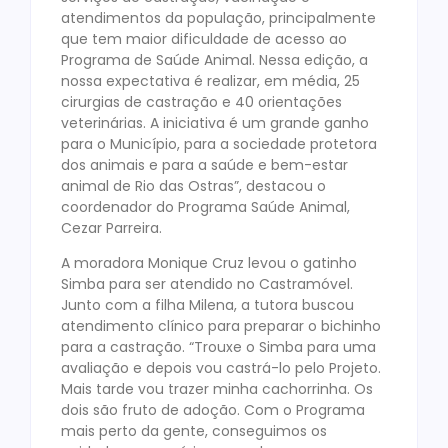
atendimentos da população, principalmente
que tem maior dificuldade de acesso ao
Programa de Saúde Animal. Nessa edição, a
nossa expectativa é realizar, em média, 25
cirurgias de castração e 40 orientações
veterinárias. A iniciativa é um grande ganho
para o Município, para a sociedade protetora
dos animais e para a saúde e bem-estar
animal de Rio das Ostras”, destacou o
coordenador do Programa Saúde Animal,
Cezar Parreira.
A moradora Monique Cruz levou o gatinho
Simba para ser atendido no Castramóvel.
Junto com a filha Milena, a tutora buscou
atendimento clínico para preparar o bichinho
para a castração. “Trouxe o Simba para uma
avaliação e depois vou castrá-lo pelo Projeto.
Mais tarde vou trazer minha cachorrinha. Os
dois são fruto de adoção. Com o Programa
mais perto da gente, conseguimos os