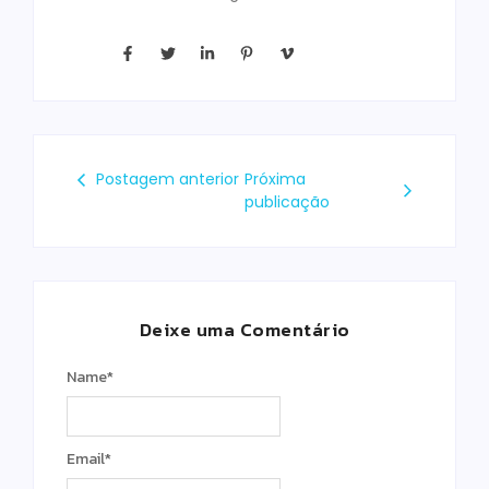
Postagem anterior
Próxima
publicação
Deixe uma Comentário
Name
*
Email
*