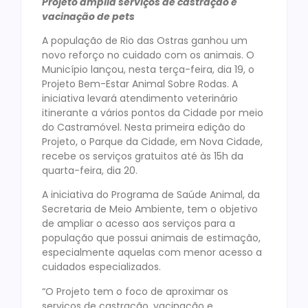
Projeto amplia serviços de castração e
vacinação de pets
A população de Rio das Ostras ganhou um
novo reforço no cuidado com os animais. O
Município lançou, nesta terça-feira, dia 19, o
Projeto Bem-Estar Animal Sobre Rodas. A
iniciativa levará atendimento veterinário
itinerante a vários pontos da Cidade por meio
do Castramóvel. Nesta primeira edição do
Projeto, o Parque da Cidade, em Nova Cidade,
recebe os serviços gratuitos até às 15h da
quarta-feira, dia 20.
A iniciativa do Programa de Saúde Animal, da
Secretaria de Meio Ambiente, tem o objetivo
de ampliar o acesso aos serviços para a
população que possui animais de estimação,
especialmente aquelas com menor acesso a
cuidados especializados.
“O Projeto tem o foco de aproximar os
serviços de castração, vacinação e