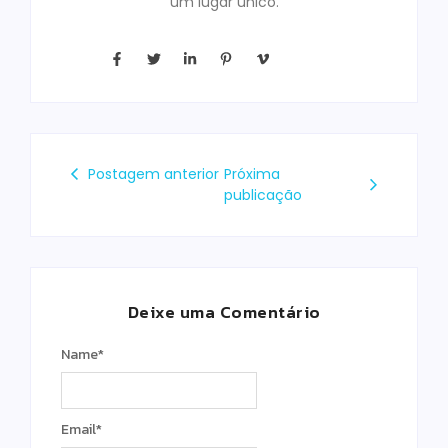
um lugar único.
Postagem anterior
Próxima
publicação
Deixe uma Comentário
Name
*
Email
*