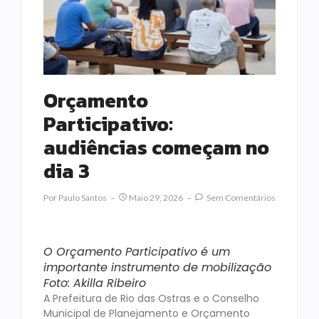
Orçamento
Participativo:
audiências começam no
dia 3
Por
Paulo Santos
Maio 29, 2026
Sem Comentários
O Orçamento Participativo é um
importante instrumento de mobilização
Foto: Akilla Ribeiro
A Prefeitura de Rio das Ostras e o Conselho
Municipal de Planejamento e Orçamento