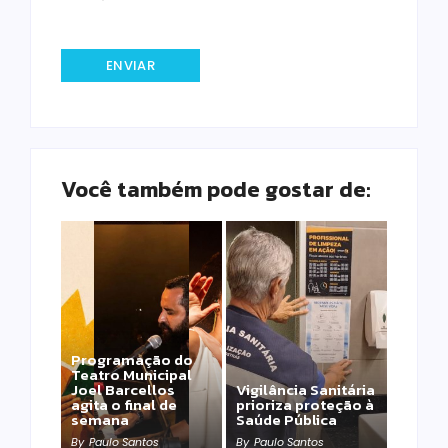
Você também pode gostar de:
Programação do
Teatro Municipal
Joel Barcellos
Vigilância Sanitária
agita o final de
prioriza proteção à
semana
Saúde Pública
By
Paulo Santos
By
Paulo Santos