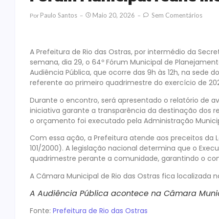
Paulo Santos
Maio 20, 2026
Sem Comentários
Por
A Prefeitura de Rio das Ostras, por intermédio da Secre
semana, dia 29, o 64º Fórum Municipal de Planejament
Audiência Pública, que ocorre das 9h às 12h, na sede do
referente ao primeiro quadrimestre do exercício de 20
Durante o encontro, será apresentado o relatório de a
iniciativa garante a transparência da destinação do
o orçamento foi executado pela Administração Municip
Com essa ação, a Prefeitura atende aos preceitos da L
101/2000). A legislação nacional determina que o Exec
quadrimestre perante a comunidade, garantindo o contr
A Câmara Municipal de Rio das Ostras fica localizada 
A Audiência Pública acontece na Câmara Munic
Fonte:
Prefeitura de Rio das Ostras