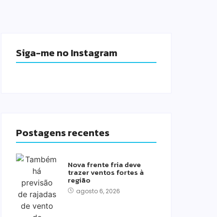
Siga-me no Instagram
Postagens recentes
Nova frente fria deve
trazer ventos fortes à
região
agosto 6, 2026