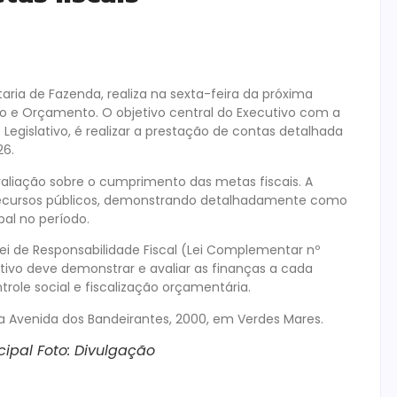
taria de Fazenda, realiza na sexta-feira da próxima
o e Orçamento. O objetivo central do Executivo com a
 Legislativo, é realizar a prestação de contas detalhada
26.
valiação sobre o cumprimento das metas fiscais. A
s recursos públicos, demonstrando detalhadamente como
al no período.
ei de Responsabilidade Fiscal (Lei Complementar nº
utivo deve demonstrar e avaliar as finanças a cada
ole social e fiscalização orçamentária.
na Avenida dos Bandeirantes, 2000, em Verdes Mares.
ipal Foto: Divulgação