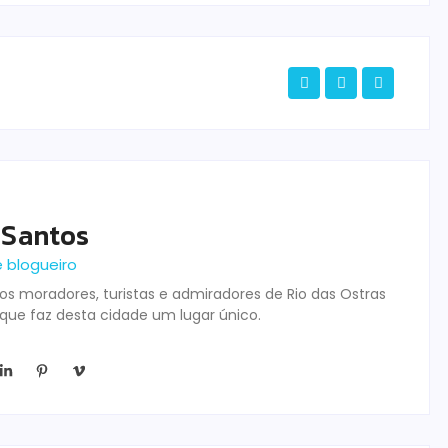
 Santos
e blogueiro
s moradores, turistas e admiradores de Rio das Ostras
 que faz desta cidade um lugar único.