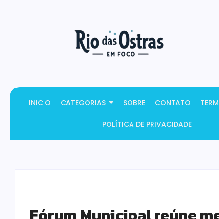
INICIO
CATEGORIAS
SOBRE
CONTATO
TERM
POLÍTICA DE PRIVACIDADE
Fórum Municipal reúne me