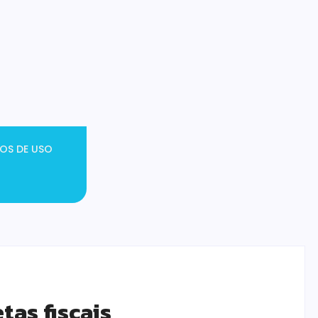
OS DE USO
tas fiscais