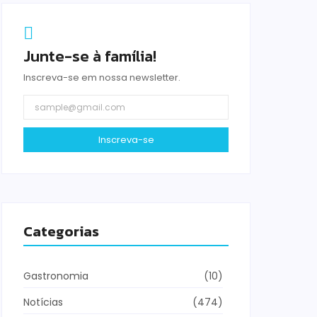
Junte-se à família!
Inscreva-se em nossa newsletter.
Inscreva-se
Categorias
Gastronomia
(10)
Notícias
(474)