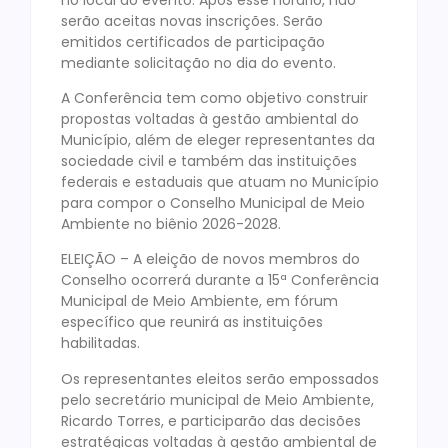
serão aceitas novas inscrições. Serão
emitidos certificados de participação
mediante solicitação no dia do evento.
A Conferência tem como objetivo construir
propostas voltadas à gestão ambiental do
Município, além de eleger representantes da
sociedade civil e também das instituições
federais e estaduais que atuam no Município
para compor o Conselho Municipal de Meio
Ambiente no biênio 2026-2028.
ELEIÇÃO – A eleição de novos membros do
Conselho ocorrerá durante a 15ª Conferência
Municipal de Meio Ambiente, em fórum
específico que reunirá as instituições
habilitadas.
Os representantes eleitos serão empossados
pelo secretário municipal de Meio Ambiente,
Ricardo Torres, e participarão das decisões
estratégicas voltadas à gestão ambiental de