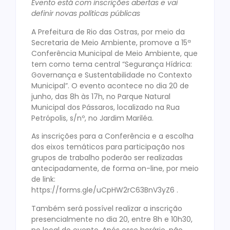
Evento está com inscrições abertas e vai
definir novas políticas públicas
A Prefeitura de Rio das Ostras, por meio da
Secretaria de Meio Ambiente, promove a 15ª
Conferência Municipal de Meio Ambiente, que
tem como tema central “Segurança Hídrica:
Governança e Sustentabilidade no Contexto
Municipal”. O evento acontece no dia 20 de
junho, das 8h às 17h, no Parque Natural
Municipal dos Pássaros, localizado na Rua
Petrópolis, s/nº, no Jardim Mariléa.
As inscrições para a Conferência e a escolha
dos eixos temáticos para participação nos
grupos de trabalho poderão ser realizadas
antecipadamente, de forma on-line, por meio
de link:
https://forms.gle/uCpHW2rC63BnV3yZ6 .
Também será possível realizar a inscrição
presencialmente no dia 20, entre 8h e 10h30,
no local do evento. Após esse horário, não