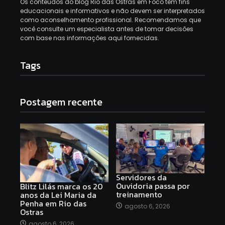
Os conteúdos do blog Rio das Ostras em Foco têm fins
educacionais e informativos e não devem ser interpretados
como aconselhamento profissional. Recomendamos que
você consulte um especialista antes de tomar decisões
com base nas informações aqui fornecidas.
Tags
Postagem recente
Servidores da
Ouvidoria passa por
Blitz Lilás marca os 20
treinamento
anos da Lei Maria da
Penha em Rio das
agosto 6, 2026
Ostras
agosto 6, 2026