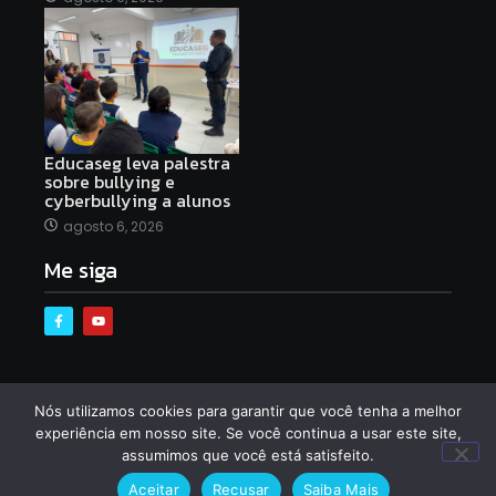
Educaseg leva palestra
sobre bullying e
cyberbullying a alunos
agosto 6, 2026
Me siga
Nós utilizamos cookies para garantir que você tenha a melhor
© 2025 Created with
Royal Elementor Addons
experiência em nosso site. Se você continua a usar este site,
assumimos que você está satisfeito.
Aceitar
Recusar
Saiba Mais