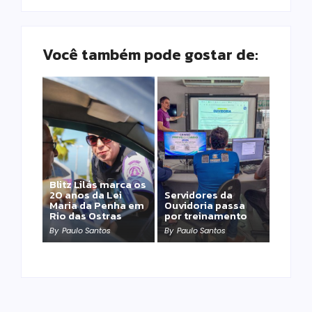
Você também pode gostar de:
Blitz Lilás marca os
20 anos da Lei
Servidores da
Maria da Penha em
Ouvidoria passa
Rio das Ostras
por treinamento
By
Paulo Santos
By
Paulo Santos